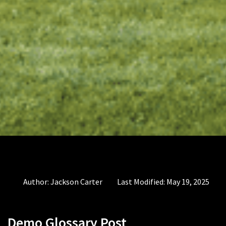
Author:
Jackson Carter
Last Modified:
May 19, 2025
Demo Glossary Post